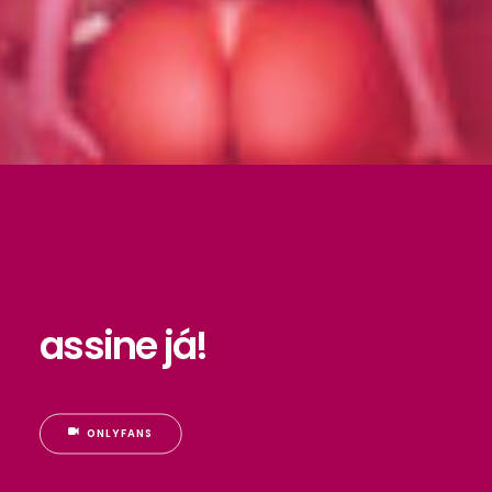
assine já!
ONLYFANS