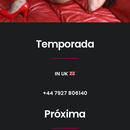
Temporada
IN UK
+44 7927 806140
Próxima