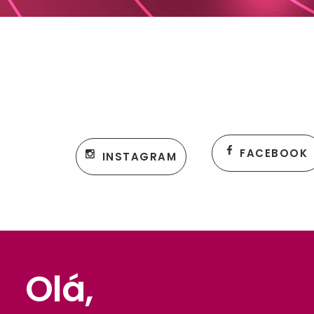
FACEBOOK
INSTAGRAM
Olá,