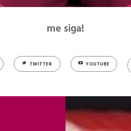
me siga!
TWITTER
YOUTUBE