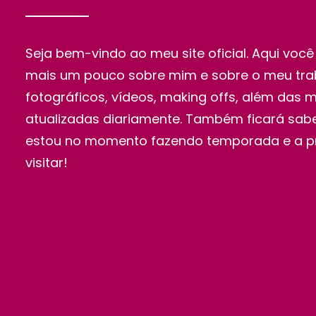
Seja bem-vindo ao meu site oficial. Aqui voc
mais um pouco sobre mim e sobre o meu trab
fotográficos, vídeos, making offs, além das 
atualizadas diariamente. Também ficará sab
estou no momento fazendo temporada e a pr
visitar!