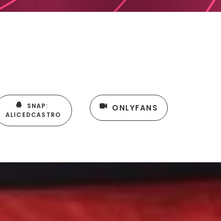
SNAP: 
ONLYFANS
ALICEDCASTRO